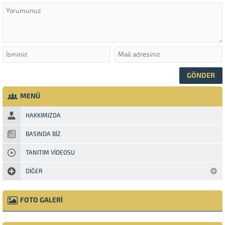
MENÜ
HAKKIMIZDA
BASINDA BIZ
TANITIM VIDEOSU
DIĞER
FOTO GALERİ